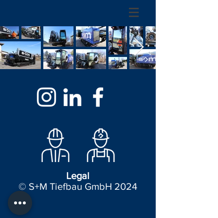
Legal
© S+M Tiefbau GmbH 2024