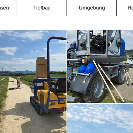
äsen
Tiefbau
Umgebung
R