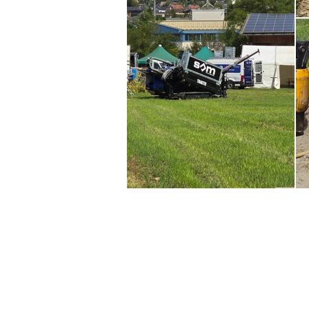
Kontakt:
Frenkendörferstrasse 15 - 4410 Lie
Bättwilerstrasse 80 - 4108 Witters