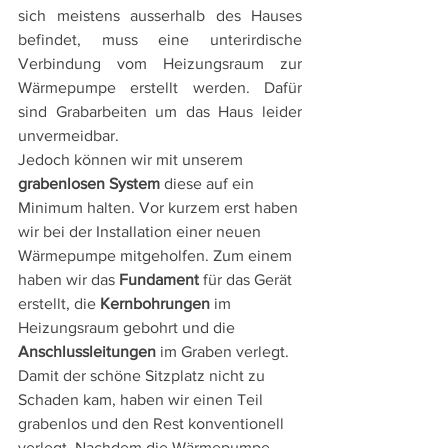
sich meistens ausserhalb des Hauses 
befindet, muss eine unterirdische 
Verbindung vom Heizungsraum zur 
Wärmepumpe erstellt werden. Dafür 
sind Grabarbeiten um das Haus leider 
unvermeidbar. 
Jedoch können wir mit unserem 
grabenlosen System
 diese auf ein 
Minimum halten. Vor kurzem erst haben 
wir bei der Installation einer neuen 
Wärmepumpe mitgeholfen. Zum einem 
haben wir das 
Fundament 
für das Gerät 
erstellt, die 
Kernbohrungen 
im 
Heizungsraum gebohrt und die 
Anschlussleitungen 
im Graben verlegt. 
Damit der schöne Sitzplatz nicht zu 
Schaden kam, haben wir einen Teil 
grabenlos und den Rest konventionell 
verlegt. Nachdem die Wärmepumpe 