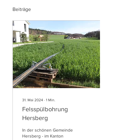
Beiträge
31. Mai 2024
∙
1
Min.
Felsspülbohrung
Hersberg
In der schönen Gemeinde
Hersberg - im Kanton