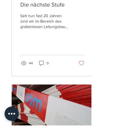
Die nächste Stufe
Seit nun fast 20 Jahren
sind wir im Bereich des
grabenlosen Leitungsbau
tätig. Während dieser Zeit
konnten so viele
Erfahrungen,...
44
0